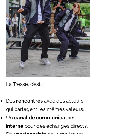
La Tresse, c'est :
Des
rencontres
avec des acteurs
qui partagent les mêmes valeurs,
Un
canal de communication
interne
pour des échanges directs,
Des
partenariats
pour mettre en