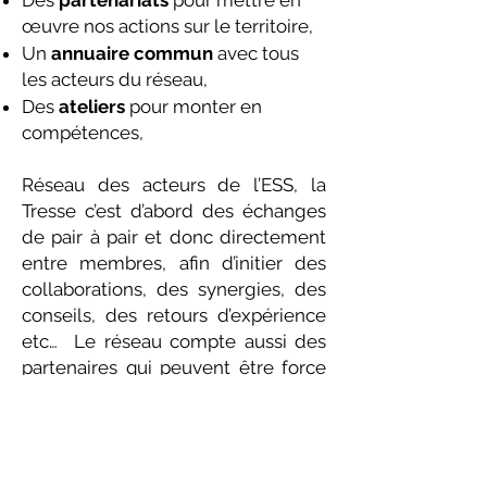
œuvre nos actions sur le territoire,
Un
annuaire commun
avec tous
les acteurs du réseau,
Des
ateliers
pour monter en
compétences,
Réseau des acteurs de l’ESS, la
Tresse c’est d’abord des échanges
de pair à pair et donc directement
entre membres, afin d’initier des
collaborations, des synergies, des
conseils, des retours d’expérience
etc… Le réseau compte aussi des
partenaires qui peuvent être force
de proposition, à l’image de la Ville
de Paris.